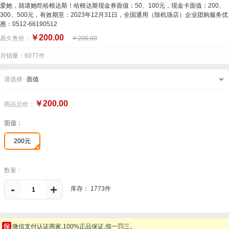
爱她，就请她吃哈根达斯！哈根达斯现金券面值：50、100元，现金卡面值：200、
300、500元，有效期至：2023年12月31日，全国通用（除机场店）企业团购服务优
惠：0512-66190512
￥
200.00
易久售价：
￥
200.00
月销量：6077件
请选择
面值
￥
200.00
商品总价：
面值：
200元
数量：
-
+
库存：
1773件
微信支付认证商家,100%正品保证,假一罚三。