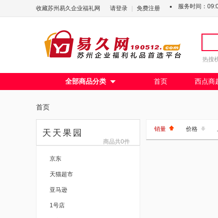
服务时间：09:00
收藏苏州易久企业福礼网
请登录
|
免费注册
热搜
全部商品分类
首页
西点商

首页
销量
价格
天天果园
商品共0件
京东
天猫超市
亚马逊
1号店