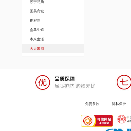
苏宁易购
国美商城
携程网
盒马生鲜
本来生活
天天果园
免责条款
隐私保护