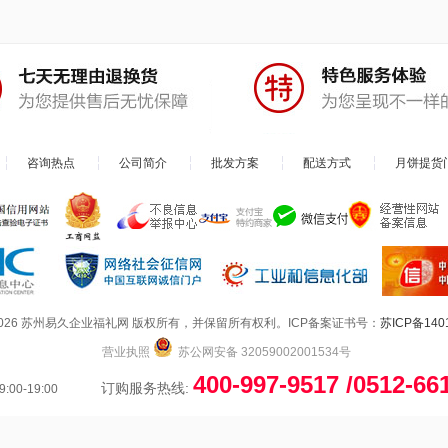
咨询热点
公司简介
批发方案
配送方式
月饼提货
9-2026 苏州易久企业福礼网 版权所有，并保留所有权利。ICP备案证书号：
苏ICP备140
营业执照
苏公网安备 32059002001534号
400-997-9517 /0512-66
订购服务热线:
00-19:00