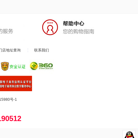
门店地址查询
联系我们
15980号-1
190512